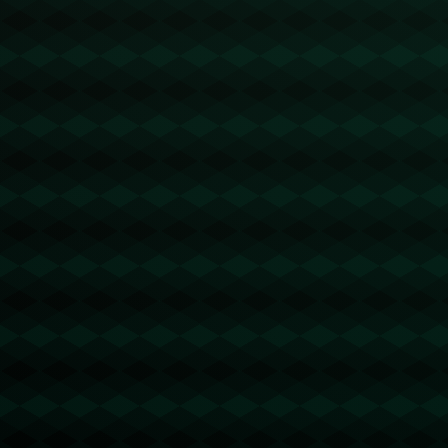
转错包退【TCPAeJnWAaKVXyQFjid276ZVDHm
oezVR96】客服TeleGram:【@TrxEm】
转错包退【TKJ9iMZ8hcv1y7E9768E94ihmGem
K4t28j】客服TeleGram:【@TrxEm】
转错包退【TWBn3vi2r2xTKRHMr21ZpJcBuZJt
2nT6bE】客服TeleGram:【@TrxEm】
转错包退【TKnGBGV7LhN3J7m6m1nP7RZsJh
SSSwSotU】客服TeleGram:【@TrxEm】
文章归档
2025年9月 (21)
2025年7月 (22)