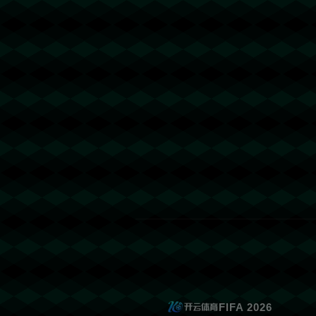
Search
Copyright 电竞数据_电竞比赛直播_电竞即时数据-蜂鸟电竞APP A