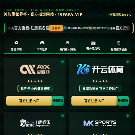
欢迎访问电竞数据_电竞比赛直播_电竞即时数据-蜂鸟电竞APP
2025年9月12日
>
2025年9月12日
首页
CSGO数据：亚历山大：祖巴茨真的很棒 他是联
盟中最好的大个子之一.
**亚历山大称赞祖巴茨：联盟中的杰出大个子** 近年来，随着NBA比赛风格的改变，大个子球员在球场上的角色也发生了显著变化。然而，有些大个子球员不仅仅适应了这些变化，还在新的环境中大放异彩。**祖巴茨**就是其中的佼佼者，他不仅展示了传统中锋的力量，还成功地融入了现代篮球所需的多面技能。在亚历山大的眼中...
‹‹
1
››
Copyright 电竞数据_电竞比赛直播_电竞即时数据-蜂鸟电竞APP All Rights Res
erved. Powered By
Z-Blog
.