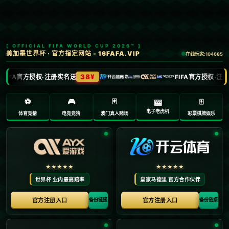
欢迎访问电竞数据_电竞比赛直播_电竞即时数据-蜂鸟电竞APP
>
中超
首页
中超
大战一触即发！赛前国歌仪式，国足首发11人
高唱国歌.
频道：
中超
日期：
2025-07-07 13:01:16
浏览：303
**大战一触即发！赛前国歌仪式，国足首发11人高唱国歌，全民关注
生死之战** 英雄联盟LOL数据
在全场紧张的目光下，国足的11名首发队员手挽手站在球场中央，
伴随着雄壮的旋律高唱《义勇军进行曲》。这一刻，不仅奏响了赛前
的战斗号角，更点燃了场内外观众的热血与期待。**这场被誉为"大
战一触即发"的关键赛事，关乎的不仅是本场胜负，更是一支球队的
荣誉，一种民族情感的呼唤。**