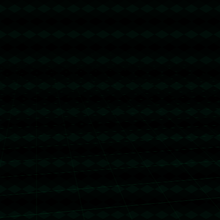
昵称
*
邮箱
*
网址
内容
*